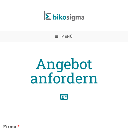
MENÜ
Angebot
anfordern
Firma
*