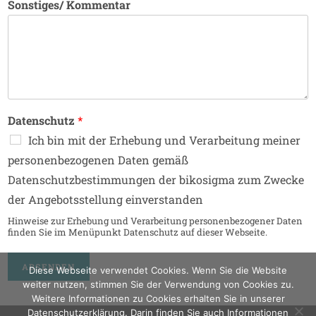
Sonstiges/ Kommentar
Datenschutz
*
Ich bin mit der Erhebung und Verarbeitung meiner
personenbezogenen Daten gemäß
Datenschutzbestimmungen der bikosigma zum Zwecke
der Angebotsstellung einverstanden
Hinweise zur Erhebung und Verarbeitung personenbezogener Daten
finden Sie im Menüpunkt Datenschutz auf dieser Webseite.
ABSENDEN
Diese Webseite verwendet Cookies. Wenn Sie die Website
weiter nutzen, stimmen Sie der Verwendung von Cookies zu.
Weitere Informationen zu Cookies erhalten Sie in unserer
Datenschutzerklärung. Darin finden Sie auch Informationen